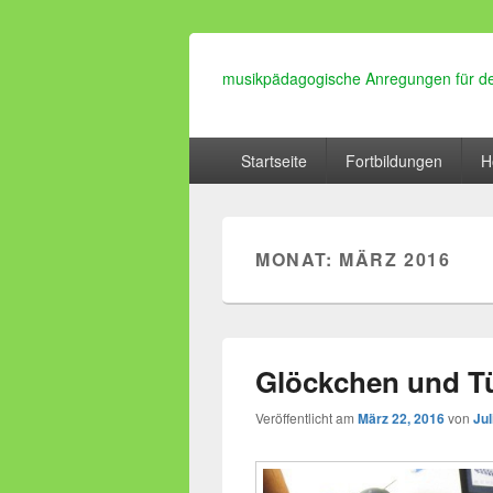
musikpädagogische Anregungen für de
Hauptmenü
Startseite
Fortbildungen
H
MONAT:
MÄRZ 2016
Glöckchen und T
Veröffentlicht am
März 22, 2016
von
Ju